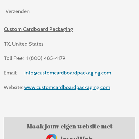
Verzenden
Custom Cardboard Packaging
TX, United States
Toll Free: 1 (800) 485-4179
Email:
info@customcardboardpackaging.com
Website:
www.customcardboardpackaging.com
Maak jouw eigen website met
JouwWeb